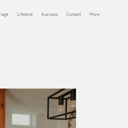
iage
Lifestyle
A propos
Contact
More